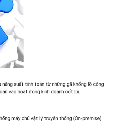
à năng suất tính toán từ những gã khổng lồ công
oàn vào hoạt động kinh doanh cốt lõi.
 thống máy chủ vật lý truyền thống (On-premise)