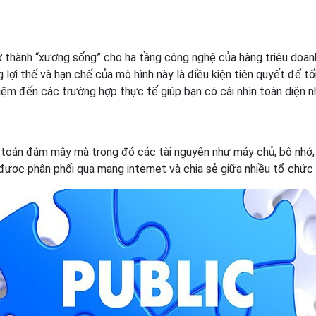
 thành “xương sống” cho hạ tầng công nghệ của hàng triệu doan
ợi thế và hạn chế của mô hình này là điều kiện tiên quyết để tối 
niệm đến các trường hợp thực tế giúp bạn có cái nhìn toàn diện n
toán đám mây mà trong đó các tài nguyên như máy chủ, bộ nhớ,
được phân phối qua mạng internet và chia sẻ giữa nhiều tổ chức 