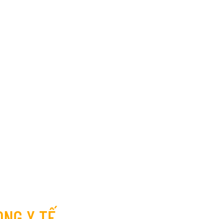
ONG Y TẾ