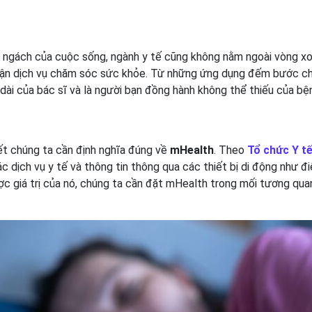
c ngách của cuộc sống, ngành y tế cũng không nằm ngoài vòng xo
 cận dịch vụ chăm sóc sức khỏe. Từ những ứng dụng đếm bước ch
dài của bác sĩ và là người bạn đồng hành không thể thiếu của bệ
ết chúng ta cần định nghĩa đúng về
mHealth
. Theo
Tổ chức Y t
c dịch vụ y tế và thông tin thông qua các thiết bị di động như đi
c giá trị của nó, chúng ta cần đặt mHealth trong mối tương qua