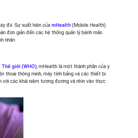
áy đó. Sự xuất hiện của
mHealth
(Mobile Health)
ân đơn giản đến các hệ thống quản lý bệnh mãn
nh nhân.
ế Thế giới (WHO)
, mHealth là một thành phần của y
ện thoại thông minh, máy tính bảng và các thiết bị
n với các khái niệm tương đương và nhìn vào thực