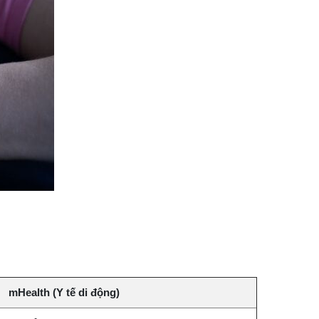
mHealth (Y tế di động)