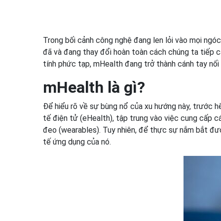
Trong bối cảnh công nghệ đang len lỏi vào mọi ngó
đã và đang thay đổi hoàn toàn cách chúng ta tiếp
tính phức tạp, mHealth đang trở thành cánh tay nối 
mHealth là gì?
Để hiểu rõ về sự bùng nổ của xu hướng này, trước h
tế điện tử (eHealth), tập trung vào việc cung cấp cá
đeo (wearables). Tuy nhiên, để thực sự nắm bắt đượ
tế ứng dụng của nó.