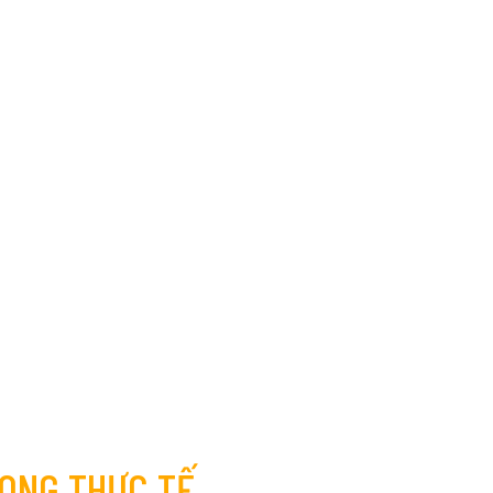
RONG THỰC TẾ