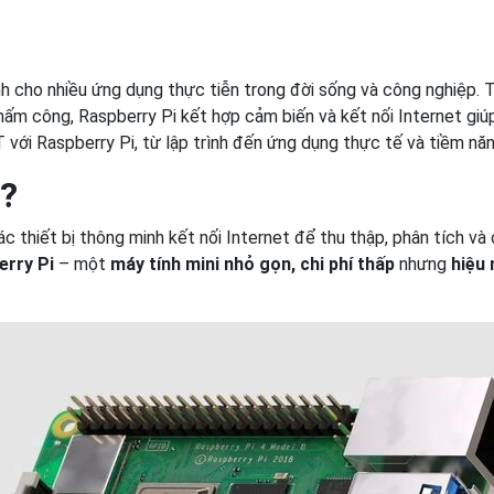
 cho nhiều ứng dụng thực tiễn trong đời sống và công nghiệp. Từ
 công, Raspberry Pi kết hợp cảm biến và kết nối Internet giúp th
T với Raspberry Pi, từ lập trình đến ứng dụng thực tế và tiềm năn
ì?
ác thiết bị thông minh kết nối Internet để thu thập, phân tích và 
erry Pi
– một
máy tính mini nhỏ gọn, chi phí thấp
nhưng
hiệu