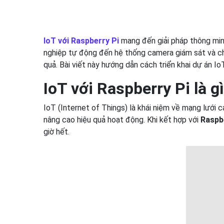
IoT với Raspberry Pi
mang đến giải pháp thông minh
nghiệp tự động đến hệ thống camera giám sát và chấm
quả. Bài viết này hướng dẫn cách triển khai dự án Io
IoT với Raspberry Pi là g
IoT (Internet of Things) là khái niệm về mạng lưới c
nâng cao hiệu quả hoạt động. Khi kết hợp với
Raspb
giờ hết.