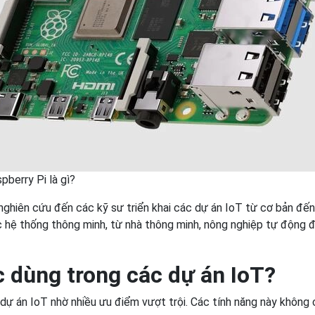
pberry Pi là gì?
 nghiên cứu đến các kỹ sư triển khai các dự án IoT từ cơ bản đến
 hệ thống thông minh, từ nhà thông minh, nông nghiệp tự động đ
c dùng trong các dự án IoT?
dự án IoT nhờ nhiều ưu điểm vượt trội. Các tính năng này không c