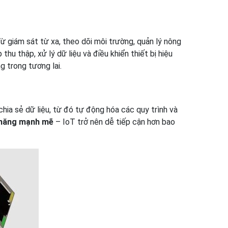
 giám sát từ xa, theo dõi môi trường, quản lý nông
u thập, xử lý dữ liệu và điều khiển thiết bị hiệu
g trong tương lai.
chia sẻ dữ liệu, từ đó tự động hóa các quy trình và
 năng mạnh mẽ
– IoT trở nên dễ tiếp cận hơn bao