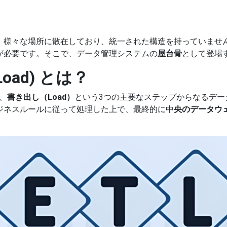
、様々な場所に散在しており、統一された構造を持っていませ
が必要です。そこで、データ管理システムの
屋台骨
として登場
m Load) とは？
、
書き出し（Load）
という3つの主要なステップからなるデー
ジネスルールに従って処理した上で、最終的に中
央のデータウェア