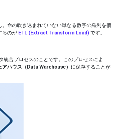
ん。命の吹き込まれていない単なる数字の羅列を価
するのが
ETL (Extract Transform Load)
です。
タ統合プロセスのことです。このプロセスによ
ハウス（Data Warehouse）
に保存することが