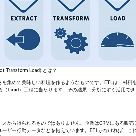
act Transform Load) とは？
を集めて美味しい料理を作るようなものです。ETLは、材料
る（
Load
）工程に当たります。その結果、分析にすぐ活用でき
から得られるものではありません。企業はCRMにある販売データ
ユーザー行動データなどを抱えています。ETLがなければ、こ