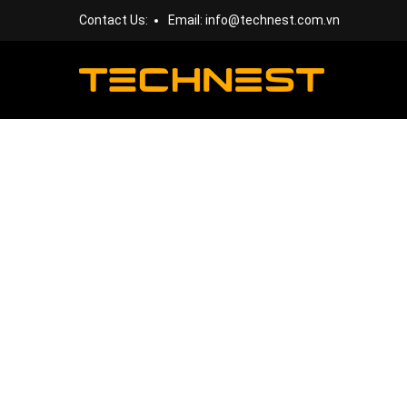
Contact Us:
Email:
info@technest.com.vn